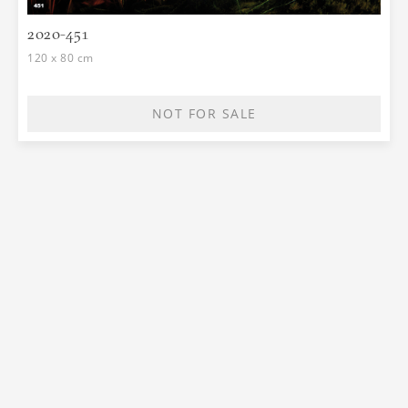
2020-451
120 x 80 cm
NOT FOR SALE