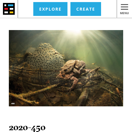
EXPLORE
CREATE
MENU
2020-450