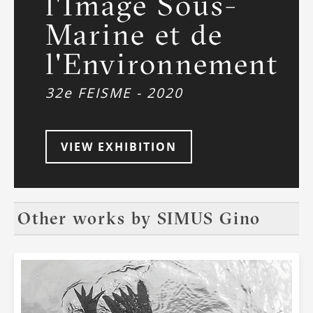
l'Image Sous-
Marine et de
l'Environnement
32e FEISME - 2020
VIEW EXHIBITION
Other works by
SIMUS Gino