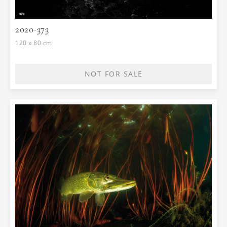
2020-373
120 x 80 cm
NOT FOR SALE