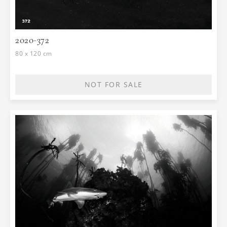
2020-372
80 x 120 cm
NOT FOR SALE