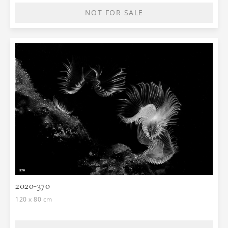
NOT FOR SALE
2020-370
120 x 80 cm