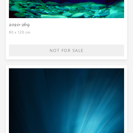
2020-269
80 x 120 cm
NOT FOR SALE