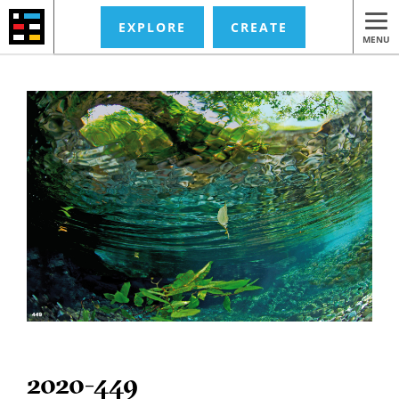
EXPLORE
CREATE
MENU
2020-449