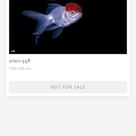
2020-448
120 x 80 cm
NOT FOR SALE