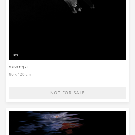
2020-371
80 x 120 cm
NOT FOR SALE