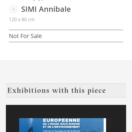
SIMI Annibale
120 x 80 cm
Not For Sale
Exhibitions with this piece