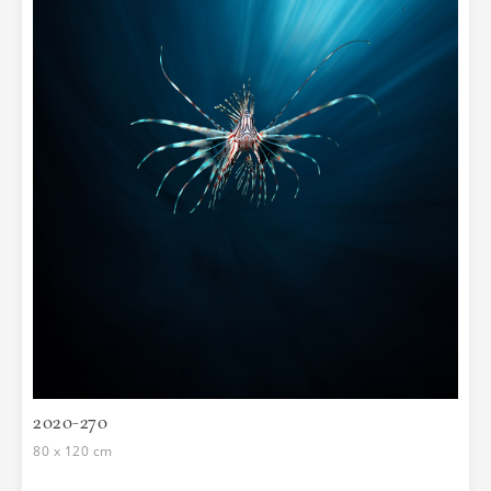
2020-270
80 x 120 cm