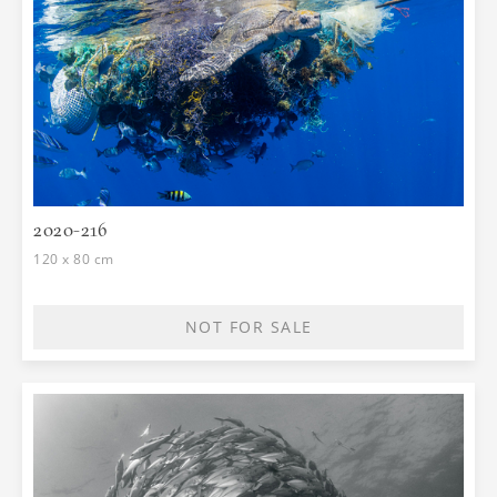
2020-216
120 x 80 cm
NOT FOR SALE