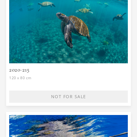
2020-215
120 x 80 cm
NOT FOR SALE