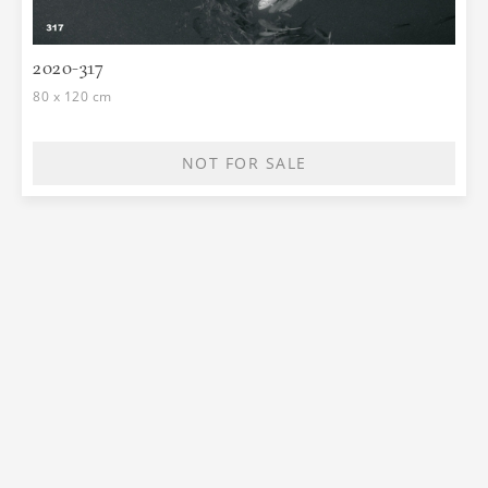
2020-317
80 x 120 cm
NOT FOR SALE