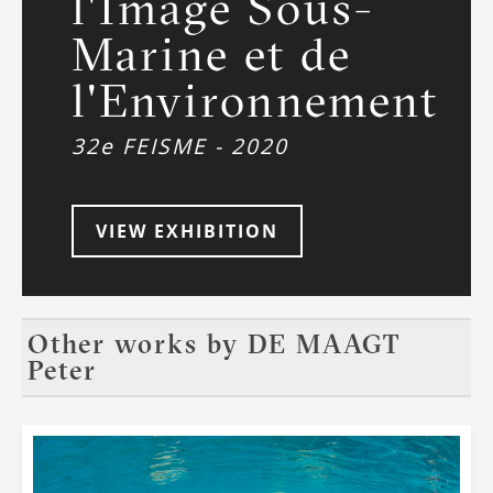
l'Image Sous-
Marine et de
l'Environnement
32e FEISME - 2020
VIEW EXHIBITION
Other works by
DE MAAGT
Peter