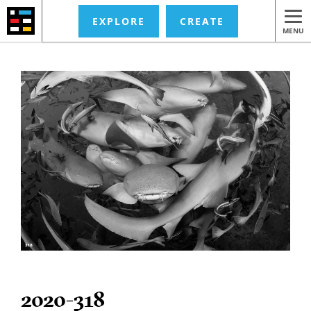
EXPLORE
CREATE
MENU
2020-318