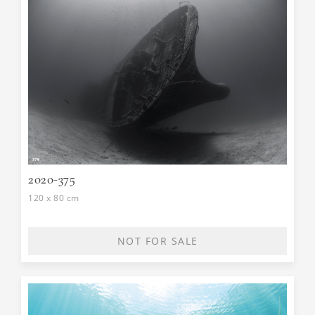
2020-375
120 x 80 cm
NOT FOR SALE