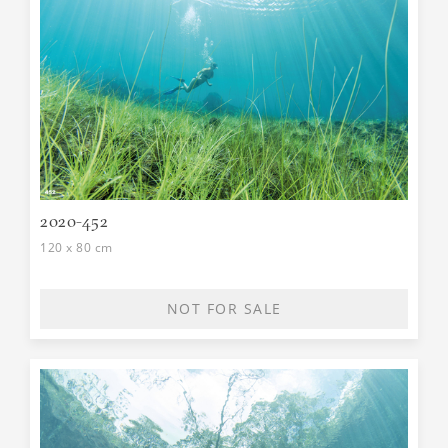
2020-452
120 x 80 cm
NOT FOR SALE