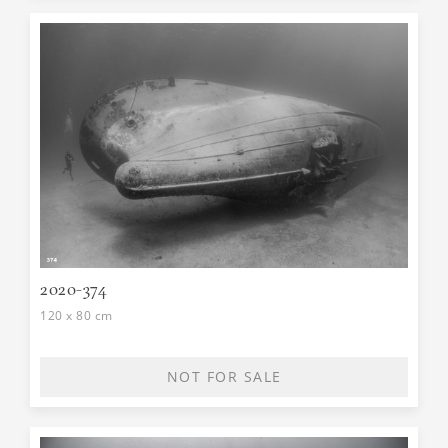
2020-374
120 x 80 cm
NOT FOR SALE