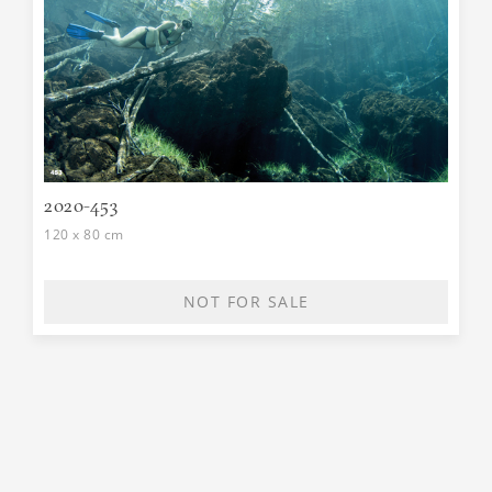
2020-453
120 x 80 cm
NOT FOR SALE