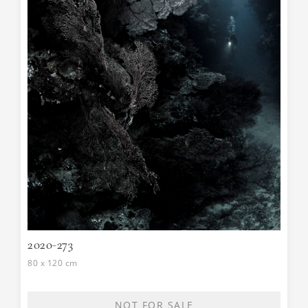
2020-273
80 x 120 cm
NOT FOR SALE